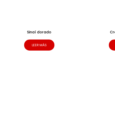
Sinaí dorado
Cr
LEER MÁS