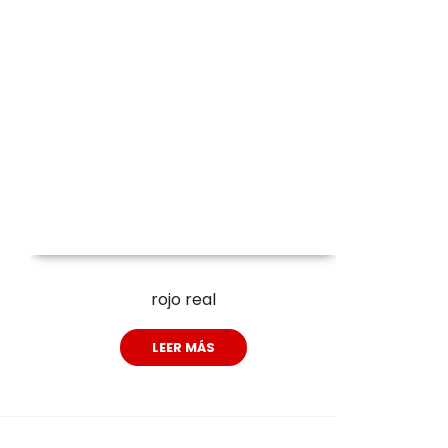
rojo real
LEER MÁS