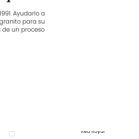
991. Ayudarlo a
 granito para su
s de un proceso