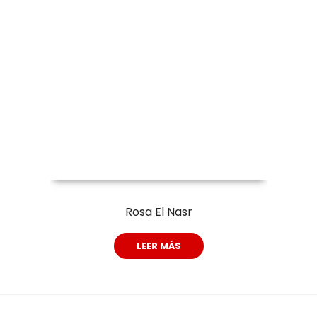
Rosa El Nasr
LEER MÁS