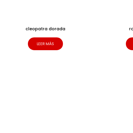
cleopatra dorada
r
LEER MÁS