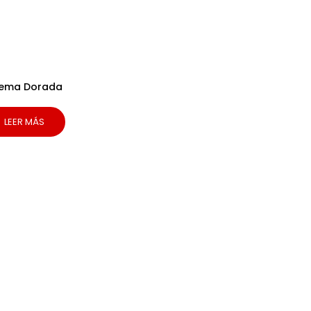
ema Dorada
LEER MÁS