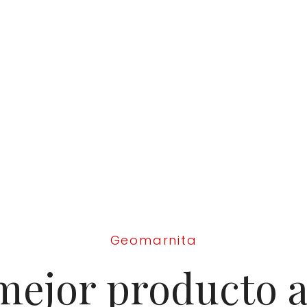
Geomarnita
mejor producto 