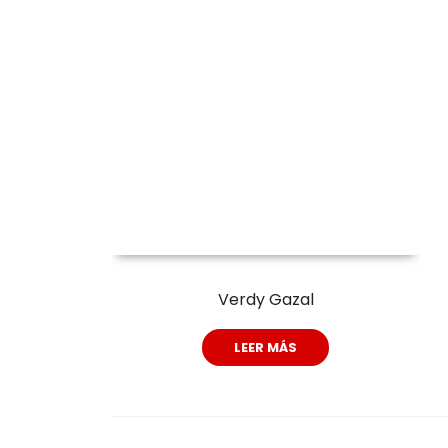
Verdy Gazal
LEER MÁS